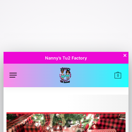
Nanny’s Tu2 Factory
0