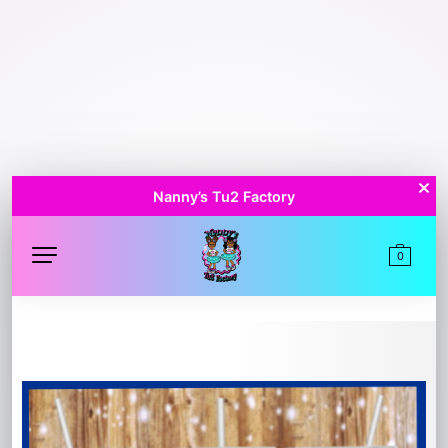
Nanny’s Tu2 Factory
0