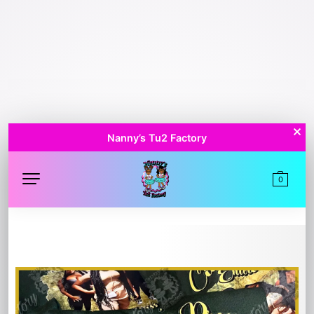
Nanny’s Tu2 Factory
0