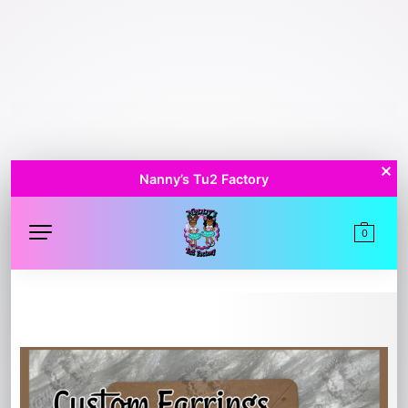
Nanny’s Tu2 Factory
0