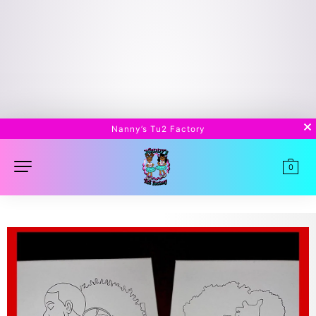
Nanny’s Tu2 Factory
0